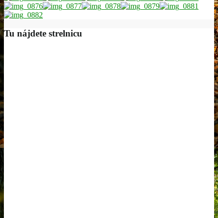
Tu nájdete strelnicu